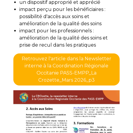
un dispositif approprié et apprécié
impact perçu pour les bénéficiaires :
possibilité d'accès aux soins et
amélioration de la qualité des soins
impact pour les professionnels :
amélioration de la qualité des soins et
prise de recul dans les pratiques
Retrouvez l'article dans la Newsletter
interne à la Coordination Régionale
Occitanie PASS-EMPP_La
Crozette_Mars 2026_p3