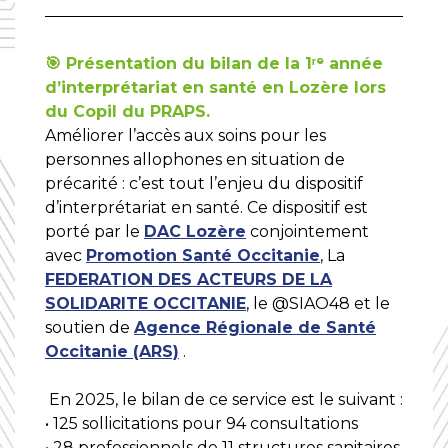
🎯 Présentation du bilan de la 1ʳᵉ année
d’interprétariat en santé en Lozère lors
du Copil du PRAPS.
Améliorer l’accès aux soins pour les
personnes allophones en situation de
précarité : c’est tout l’enjeu du dispositif
d’interprétariat en santé. Ce dispositif est
porté par le
DAC Lozère
conjointement
avec
Promotion Santé Occitanie
, La
FEDERATION DES ACTEURS DE LA
SOLIDARITE OCCITANIE
, le @SIAO48 et le
soutien de
Agence Régionale de Santé
Occitanie (ARS)
.
En 2025, le bilan de ce service est le suivant :
• 125 sollicitations pour 94 consultations
• 28 professionnels de 11 structures sanitaires