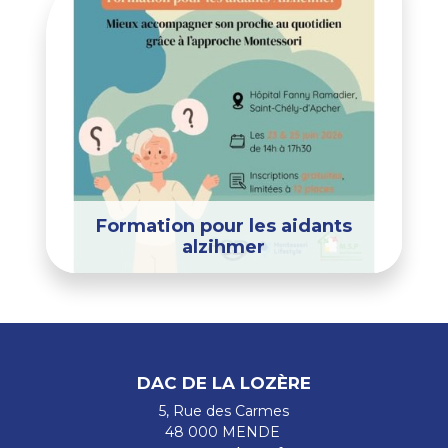
Formation pour les aidants
alzihmer
DAC DE LA LOZÈRE
5, Rue des Carmes
48 000 MENDE