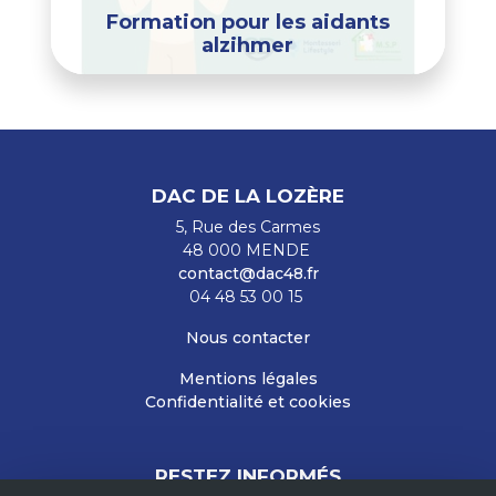
Formation pour les aidants
alzihmer
DAC DE LA LOZÈRE
5, Rue des Carmes
48 000 MENDE
contact@dac48.fr
04 48 53 00 15
Nous contacter
Mentions légales
Confidentialité et cookies
RESTEZ INFORMÉS