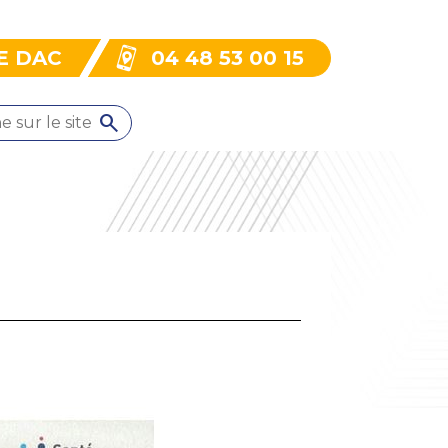
E DAC
04 48 53 00 15