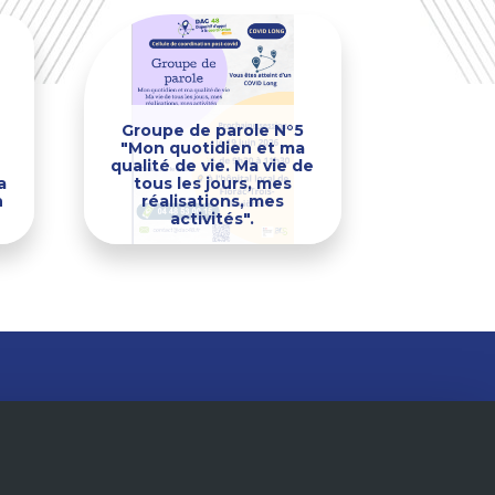
Groupe de parole N°5
"Mon quotidien et ma
qualité de vie. Ma vie de
a
tous les jours, mes
n
réalisations, mes
activités".