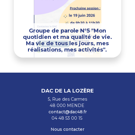
Groupe de parole N°5 "Mon
quotidien et ma qualité de vie.
Ma vie de tous les jours, mes
réalisations, mes activités".
DAC DE LA LOZÈRE
5, Rue des Carmes
48 000 MENDE
contact@dac48.fr
04 48 53 00 15
Nous contacter