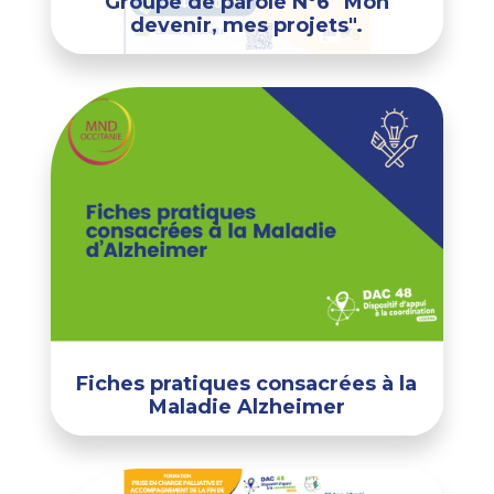
Groupe de parole N°6 "Mon
devenir, mes projets".
Fiches pratiques consacrées à la
Maladie Alzheimer